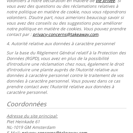
volontiers à notre déclaration en matière de
vie privée
. Si
vous avez des questions ou des réclamations relatives à
notre politique en matière de cookie, nous vous répondrons
volontiers. D’autre part, nous aimerions beaucoup savoir si
vous avez des conseils ou des suggestions pour améliorer
notre politique en matière de cookies. Vous pouvez prendre
contact par :
privacy-concerns@takeaway.com
.
4.
Autorité relative aux données à caractère personnel
Sur la base du Règlement Général relatif à la Protection des
Données (RGPD), vous avez en plus de la possibilité
d’introduire une réclamation chez nous, également le droit
d’introduire une plante auprès de l’Autorité relative aux
données à caractère personnel contre le traitement de vos
données à caractère personnel. Vous pouvez dans ce cas
prendre contact avec l’Autorité relative aux données à
caractère personnel.
Coordonnées
Adresse du site principal:
Piet Heinkade 61
NL-1019 GM Amsterdam
E-Mail:
privacy-concerns@takeaway.com