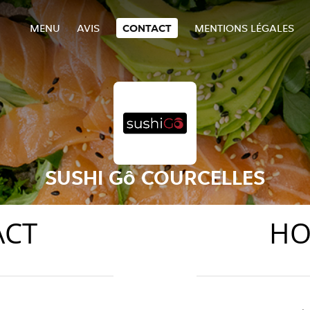
MENU
AVIS
CONTACT
MENTIONS LÉGALES
SUSHI Gô COURCELLES
ACT
HO