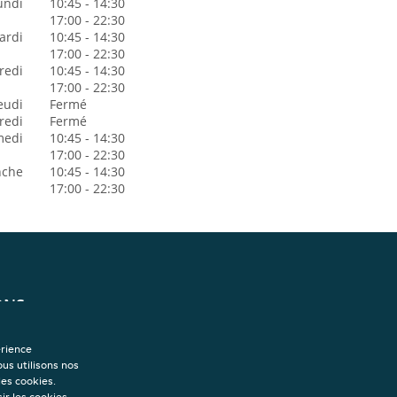
undi
10:45 - 14:30
17:00 - 22:30
ardi
10:45 - 14:30
17:00 - 22:30
redi
10:45 - 14:30
17:00 - 22:30
eudi
Fermé
redi
Fermé
medi
10:45 - 14:30
17:00 - 22:30
nche
10:45 - 14:30
17:00 - 22:30
ONS
isation
onfidentialité
érience
sation des cookies
ous utilisons nos
s
les cookies.
ir les cookies