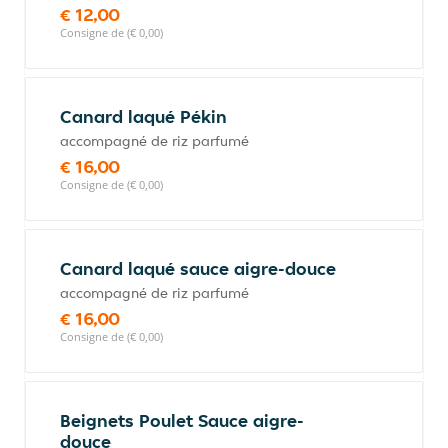
€ 12,00
Consigne de (€ 0,00)
Canard laqué Pékin
accompagné de riz parfumé
€ 16,00
Consigne de (€ 0,00)
Canard laqué sauce aigre-douce
accompagné de riz parfumé
€ 16,00
Consigne de (€ 0,00)
Beignets Poulet Sauce aigre-
douce