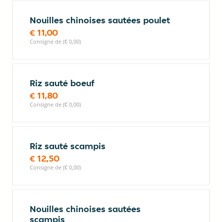
Nouilles chinoises sautées poulet
€ 11,00
Consigne de (€ 0,00)
Riz sauté boeuf
€ 11,80
Consigne de (€ 0,00)
Riz sauté scampis
€ 12,50
Consigne de (€ 0,00)
Nouilles chinoises sautées
scampis