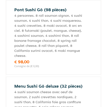
Pont Sushi Gô (98 pièces)
4 personnes. 8 roll saumon oignon, 4 sushi
saumon, 4 sushi thon, 4 sushi maquereau,
4 sushi crevettes, 8 maki avocat, 8 arc en
ciel, 8 futomaki (poulet, mangue, cheese),
4 sashimi saumon, 4 sashimi thon, 8 roll
banane fromage chocolat, 8 spring roll
poulet cheese, 8 roll thon piquant, 8
California surimi avocat, 6 maki mangue
cheese.
€ 98,00
Consigne de (€ 0,00)
Menu Sushi Gô deluxe (32 pièces)
4 sushi saumon cheese avec oeuf de
saumon, 2 sushi crevettes nordiques, 2
sushi thon, 8 California foie gras confiture