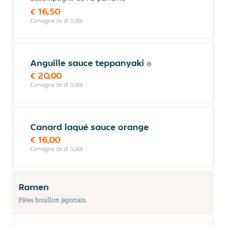
€ 16,50
Consigne de (€ 0,00)
Anguille sauce teppanyaki
€ 20,00
Consigne de (€ 0,00)
Canard laqué sauce orange
€ 16,00
Consigne de (€ 0,00)
Ramen
Pâtes bouillon japonais.