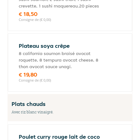
crevette, 1 sushi maquereau.20 pieces
€ 18,50
Consigne de (€ 0,00)
Plateau soya crêpe
8 california saumon braisé avocat
roquette, 8 tempura avocat cheese, 8
thon avocat sauce unagi.
€ 19,80
Consigne de (€ 0,00)
Plats chauds
Avec riz blanc vinaigré.
Poulet curry rouge lait de coco