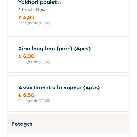
Yakitori poulet
2 brochettes.
€ 4,85
Consigne de (€ 0,00)
Xiao long bao (porc) (4pcs)
€ 6,00
Consigne de (€ 0,00)
Assortiment à la vapeur (4pcs)
€ 6,50
Consigne de (€ 0,00)
Potages