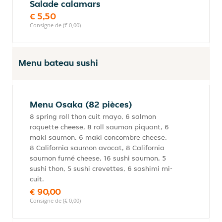
Salade calamars
€ 5,50
Consigne de (€ 0,00)
Menu bateau sushi
Menu Osaka (82 pièces)
8 spring roll thon cuit mayo, 6 salmon
roquette cheese, 8 roll saumon piquant, 6
maki saumon, 6 maki concombre cheese,
8 California saumon avocat, 8 California
saumon fumé cheese, 16 sushi saumon, 5
sushi thon, 5 sushi crevettes, 6 sashimi mi-
cuit.
€ 90,00
Consigne de (€ 0,00)