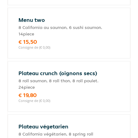
Menu two
8 California au saumon, 6 sushi saumon.
14piece
€ 15,50
Consigne de (€ 0,00)
Plateau crunch (oignons secs)
8 roll saumon, 8 roll thon, 8 roll poulet.
24piece
€ 19,80
Consigne de (€ 0,00)
Plateau végetarien
8 California végétarien, 8 spring roll