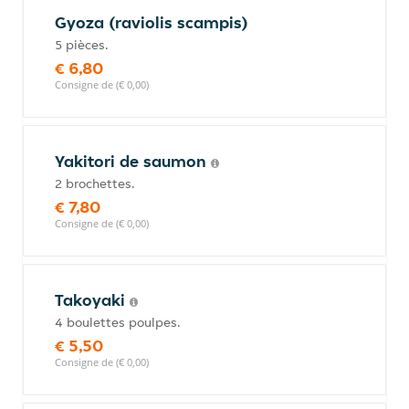
Gyoza (raviolis scampis)
5 pièces.
€ 6,80
Consigne de (€ 0,00)
Yakitori de saumon
2 brochettes.
€ 7,80
Consigne de (€ 0,00)
Takoyaki
4 boulettes poulpes.
€ 5,50
Consigne de (€ 0,00)