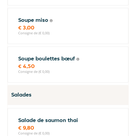
Soupe miso
€ 3,00
Consigne de (€ 0,00)
Soupe boulettes bœuf
€ 4,50
Consigne de (€ 0,00)
Salades
Salade de saumon thai
€ 9,80
Consigne de (€ 0,00)