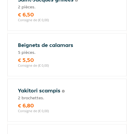
2 pièces.
€ 6,50
Consigne de (€ 0,00)
Beignets de calamars
5 pièces.
€ 5,50
Consigne de (€ 0,00)
Yakitori scampis
2 brochettes.
€ 6,80
Consigne de (€ 0,00)