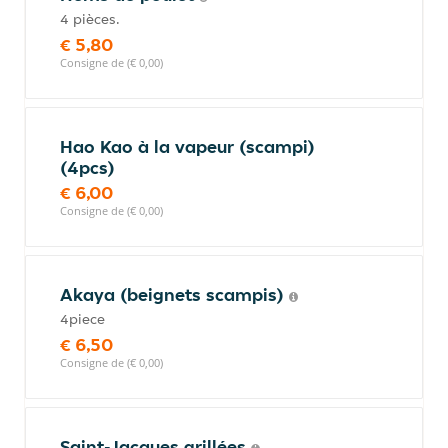
4 pièces.
€ 5,80
Consigne de (€ 0,00)
Hao Kao à la vapeur (scampi)
(4pcs)
€ 6,00
Consigne de (€ 0,00)
Akaya (beignets scampis)
4piece
€ 6,50
Consigne de (€ 0,00)
Saint-Jacques grillées