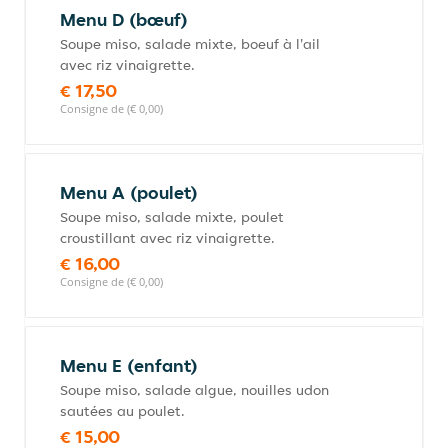
Menu D (bœuf)
Soupe miso, salade mixte, boeuf à l'ail
avec riz vinaigrette.
€ 17,50
Consigne de (€ 0,00)
Menu A (poulet)
Soupe miso, salade mixte, poulet
croustillant avec riz vinaigrette.
€ 16,00
Consigne de (€ 0,00)
Menu E (enfant)
Soupe miso, salade algue, nouilles udon
sautées au poulet.
€ 15,00