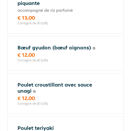
piquante
accompagné de riz parfumé
€ 13,00
Consigne de (€ 0,00)
Bœuf gyudon (bœuf oignons)
€ 12,00
Consigne de (€ 0,00)
Poulet croustillant avec sauce
unagi
€ 12,00
Consigne de (€ 0,00)
Poulet teriyaki