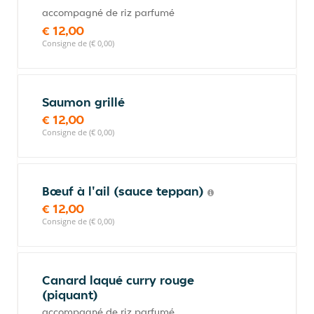
accompagné de riz parfumé
€ 12,00
Consigne de (€ 0,00)
Saumon grillé
€ 12,00
Consigne de (€ 0,00)
Bœuf à l'ail (sauce teppan)
€ 12,00
Consigne de (€ 0,00)
Canard laqué curry rouge
(piquant)
accompagné de riz parfumé