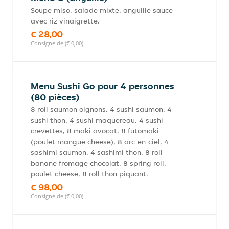
Soupe miso, salade mixte, anguille sauce
avec riz vinaigrette.
€ 28,00
Consigne de (€ 0,00)
Menu Sushi Go pour 4 personnes
(80 pièces)
8 roll saumon oignons, 4 sushi saumon, 4
sushi thon, 4 sushi maquereau, 4 sushi
crevettes, 8 maki avocat, 8 futomaki
(poulet mangue cheese), 8 arc-en-ciel, 4
sashimi saumon, 4 sashimi thon, 8 roll
banane fromage chocolat, 8 spring roll,
poulet cheese, 8 roll thon piquant.
€ 98,00
Consigne de (€ 0,00)