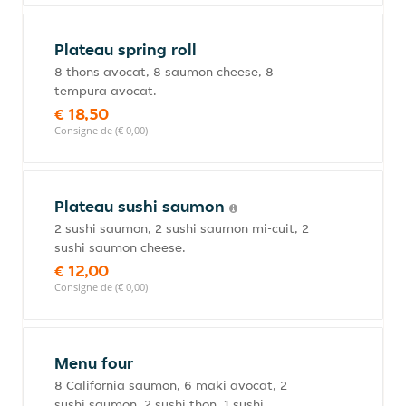
Plateau spring roll
8 thons avocat, 8 saumon cheese, 8
tempura avocat.
€ 18,50
Consigne de (€ 0,00)
Plateau sushi saumon
2 sushi saumon, 2 sushi saumon mi-cuit, 2
sushi saumon cheese.
€ 12,00
Consigne de (€ 0,00)
Menu four
8 California saumon, 6 maki avocat, 2
sushi saumon, 2 sushi thon, 1 sushi