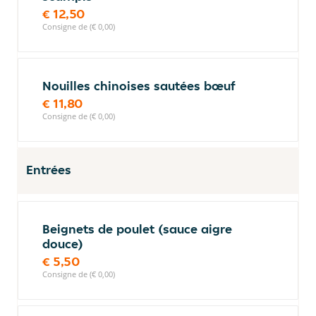
€ 12,50
Consigne de (€ 0,00)
Nouilles chinoises sautées bœuf
€ 11,80
Consigne de (€ 0,00)
Entrées
Beignets de poulet (sauce aigre
douce)
€ 5,50
Consigne de (€ 0,00)