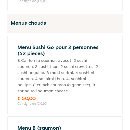
Consigne de (€ 0,00)
Menus chauds
Menu Sushi Go pour 2 personnes
(52 pièces)
8 California saumon avocat, 2 sushi
saumon, 2 sushi thon, 2 sushi crevettes, 2
sushi anguille, 8 maki surimi, 4 sashimi
saumon, 4 sashimi thon, 4, sashimi
poulpe, 8 crunch saumon (oignon sec), 8
spring roll saumon cheese.
€ 50,00
Consigne de (€ 0,00)
Menu B (saumon)