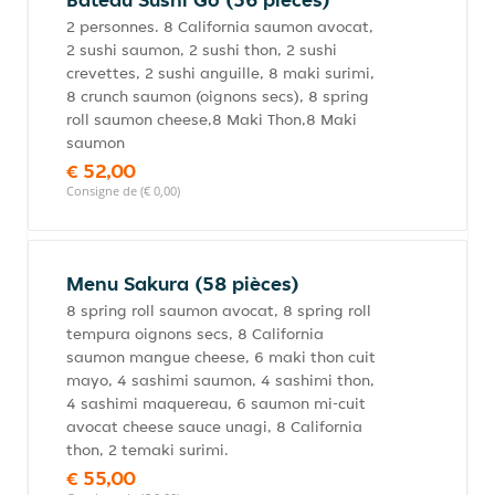
2 personnes. 8 California saumon avocat,
2 sushi saumon, 2 sushi thon, 2 sushi
crevettes, 2 sushi anguille, 8 maki surimi,
8 crunch saumon (oignons secs), 8 spring
roll saumon cheese,8 Maki Thon,8 Maki
saumon
€ 52,00
Consigne de (€ 0,00)
Menu Sakura (58 pièces)
8 spring roll saumon avocat, 8 spring roll
tempura oignons secs, 8 California
saumon mangue cheese, 6 maki thon cuit
mayo, 4 sashimi saumon, 4 sashimi thon,
4 sashimi maquereau, 6 saumon mi-cuit
avocat cheese sauce unagi, 8 California
thon, 2 temaki surimi.
€ 55,00