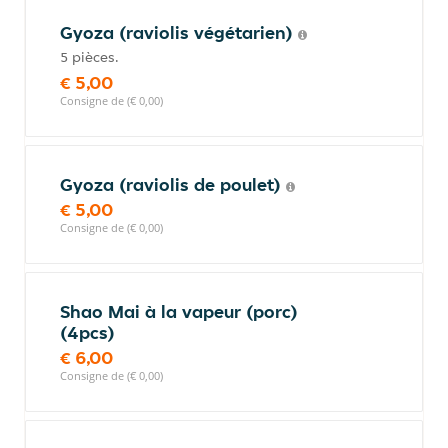
Gyoza (raviolis végétarien)
5 pièces.
€ 5,00
Consigne de (€ 0,00)
Gyoza (raviolis de poulet)
€ 5,00
Consigne de (€ 0,00)
Shao Mai à la vapeur (porc)
(4pcs)
€ 6,00
Consigne de (€ 0,00)