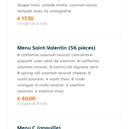
Soupe miso, salade mixte, saumon sauce
teriyaki avec riz vinaigrette.
€ 17,50
Consigne de (€ 0,00)
Menu Saint-Valentin (56 pièces)
8 california saumon avocat concombre
piquant avec oeuf de saumon, 8 california
saumon avocat, 8 surimi roll oignons secs,
8 spring roll saumon avocat cheese, 8
sushi saumon, 4 sushi thon, 6 maki
mangue, 6 maki avocat, 4 sashimi
saumon, 4 sashimi thon.
€ 60,00
Consigne de (€ 0,00)
Menu C (anguille)