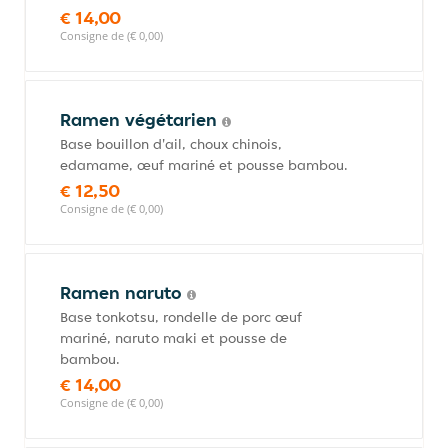
€ 14,00
Consigne de (€ 0,00)
Ramen végétarien
Base bouillon d'ail, choux chinois,
edamame, œuf mariné et pousse bambou.
€ 12,50
Consigne de (€ 0,00)
Ramen naruto
Base tonkotsu, rondelle de porc œuf
mariné, naruto maki et pousse de
bambou.
€ 14,00
Consigne de (€ 0,00)