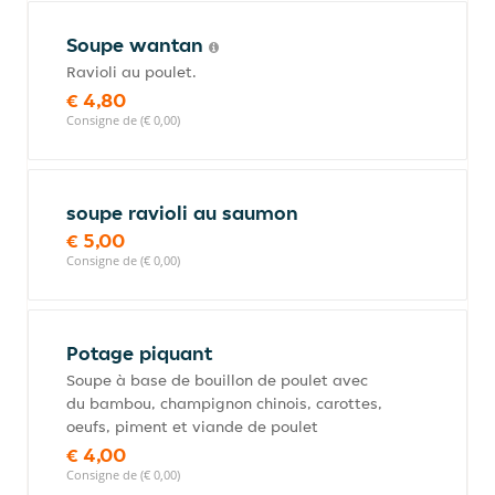
Soupe wantan
Ravioli au poulet.
€ 4,80
Consigne de (€ 0,00)
soupe ravioli au saumon
€ 5,00
Consigne de (€ 0,00)
Potage piquant
Soupe à base de bouillon de poulet avec
du bambou, champignon chinois, carottes,
oeufs, piment et viande de poulet
€ 4,00
Consigne de (€ 0,00)