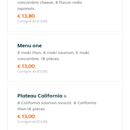
concombre cheese, 8 flacon radis
japonais.
€ 13,80
Consigne de (€ 0,00)
Menu one
6 maki thon, 6 maki saumon, 6 maki
concombre. 18 pièces.
€ 13,00
Consigne de (€ 0,00)
Plateau California
8 California saumon avocat, 8 California
thon.16 pieces
€ 13,00
Consigne de (€ 0,00)