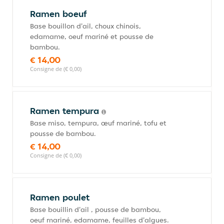
Ramen boeuf
Base bouillon d'ail, choux chinois,
edamame, oeuf mariné et pousse de
bambou.
€ 14,00
Consigne de (€ 0,00)
Ramen tempura
Base miso, tempura, œuf mariné, tofu et
pousse de bambou.
€ 14,00
Consigne de (€ 0,00)
Ramen poulet
Base bouillin d'ail , pousse de bambou,
oeuf mariné, edamame, feuilles d'algues.